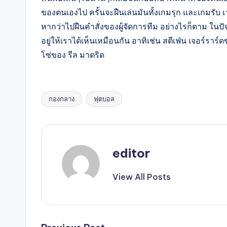
ของตนเองไป ครั้นจะฝืนเล่นมันทั้งเกมรุก และเกมรับ
หากว่าไปฝืนคำสั่งของผู้จัดการทีม อย่างไรก็ตาม ในปั
อยู่ให้เราได้เห็นเหมือนกัน อาทิเช่น สตีเฟ่น เจอร์รา
โซ่ของ รีล มาดริด
กองกลาง
ฟุตบอล
Tags:
editor
View All Posts