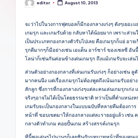
editor
August 10, 2013
Posted
by
จะว่าไปในวงการฟุตบอลก็มีกองกลางเก่งๆ ดังๆเยอะแ
เกมรุก และเกมรับด้วย กลับหาได้น้อยมาก เพราะส่วนใหญ่
เป็นประเภทกองกลางตัวรับไปเลย คือเกมรุกก็แย่ อาจเรีย
รุกดีมากๆก็มีอย่างเช่น เอแด็น อาร์ซาร์ ของเชลซี อั
โลน่าก็เช่นกันค่อนข้างเด่นเกมรุก ถึงแม้เกมรับจะเล่นไ
ส่วนตัวอย่างกองกลางที่เล่นเกมรับเก่งๆ ก็อย่างเช่น ลูคัส
มากคนนึง แต่เรื่องเกมรุกไม่ต้องพูดถึงเน้นเกมรับอย่าง
สักลูก ซึ่งการที่กองกลางเก่งๆแต่ละคนเล่นเกมรุกเก่ง แต่
จริงๆอาจไม่ได้เป็นโดยธรรมชาติ ทว่าเป็นที่ตำแหน่งหน้า
เกมรับจะเป็นกองกลางในแบบฉบับที่หลายทีมต้องการ กร
หน้าที่ ขอบเขตมาให้กองกลางแต่ละรายอยู่แล้ว เช่น คนน
กลางตัวทำเกม คอยปั้นเกม สร้างสรรค์เกมรุก
ทีนี้พอเล่นๆไปนานๆก็เลยชินกับบทบาทหน้าที่ของตนเอ