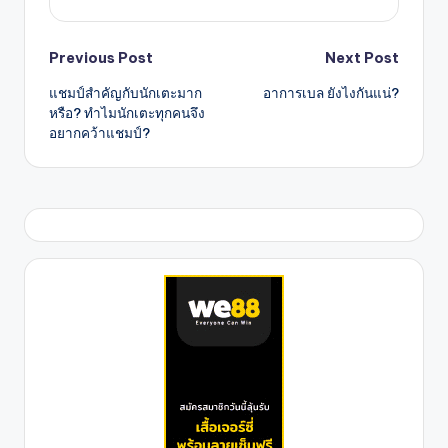
Post
Previous Post
Next Post
แชมป์สำคัญกับนักเตะมาก
อาการเบล ยังไงกันแน่?
navigation
หรือ? ทำไมนักเตะทุกคนจึง
อยากคว้าแชมป์?