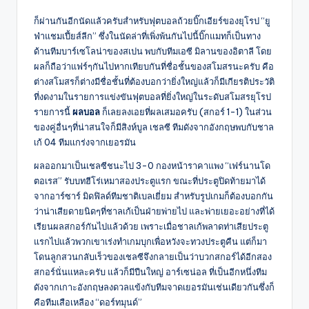
ก็ผ่านกันอีกนัดแล้วครับสำหรับฟุตบอลถ้วยบิ๊กเอียร์ของยุโรป “ยู
ฟ่าแชมเปี้ยส์ลีก” ซึ่งในนัดล่าที่เพิ่งพ้นกันไปนี้บิ๊กแมทก็เป็นทาง
ด้านทีมบาร์เซโลน่าของสเปน พบกับทีมเอซี มิลานของอิตาลี โดย
ผลก็ถือว่าแฟร์ๆกันไปหากเทียบกันที่ชื่อชั้นของสโมสรนะครับ คือ
ต่างสโมสรก็ต่างมีชื่อชั้นที่ต้องบอกว่ายิ่งใหญ่แล้วก็มีเกียรติประวัติ
ที่งดงามในรายการแข่งขันฟุตบอลที่ยิ่งใหญ่ในระดับสโมสรยุโรป
รายการนี้
ผลบอล
ก็เลยลงเอยที่ผลเสมอครับ (สกอร์ 1-1) ในส่วน
ของคู่อื่นๆที่น่าสนใจก็มีสิงห์บูล เชลซี ทีมดังจากอังกฤษพบกับชาล
เก้ 04 ทีมแกร่งจากเยอรมัน
ผลออกมาเป็นเชลซีชนะไป 3-0 กองหน้าราคาแพง “เฟร์นานโด
ตอเรส” รับบทฮีโร่เหมาสองประตูแรก ขณะที่ประตูปิดท้ายมาได้
จากอาร์ซาร์ มิดฟิลด์ทีมชาติเบลเยี่ยม สำหรับรูปเกมก็ต้องบอกกัน
ว่าน่าเสียดายนิดๆที่ชาลเก้เป็นฝ่ายพ่ายไป และพ่ายเยอะอย่างที่ได้
เรียนผลสกอร์กันไปแล้วด้วย เพราะเมื่อชาลเก้พลาดท่าเสียประตู
แรกไปแล้วพวกเขาเร่งทำเกมบุกเพื่อหวังจะทวงประตูคืน แต่ก็มา
โดนลูกสวนกลับเร็วของเชลซีจึงกลายเป็นว่าบวกสกอร์ได้อีกสอง
สกอร์นั่นแหละครับ แล้วก็มีปืนใหญ่ อาร์เซน่อล ที่เป็นอีกหนึ่งทีม
ดังจากเกาะอังกฤษลงดวลแข้งกับทีมจาดเยอรมันเช่นเดียวกันซึ่งก็
คือทีมเสือเหลือง “ดอร์ทมุนด์”