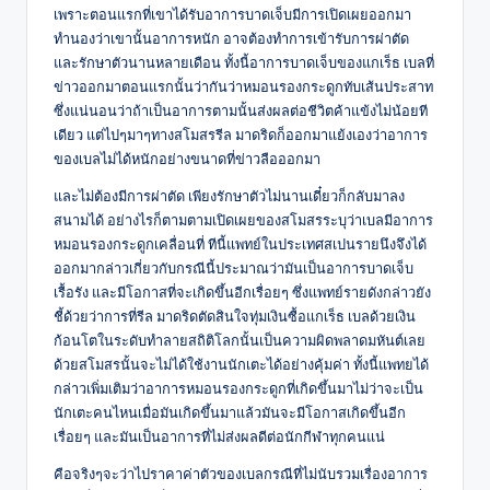
เพราะตอนแรกที่เขาได้รับอาการบาดเจ็บมีการเปิดเผยออกมา
ทำนองว่าเขานั้นอาการหนัก อาจต้องทำการเข้ารับการผ่าตัด
และรักษาตัวนานหลายเดือน ทั้งนี้อาการบาดเจ็บของแกเร็ธ เบลที่
ข่าวออกมาตอนแรกนั้นว่ากันว่าหมอนรองกระดูกทับเส้นประสาท
ซึ่งแน่นอนว่าถ้าเป็นอาการตามนั้นส่งผลต่อชีวิตค้าแข้งไม่น้อยที
เดียว แต่ไปๆมาๆทางสโมสรรีล มาดริดก็ออกมาแย้งเองว่าอาการ
ของเบลไม่ได้หนักอย่างขนาดที่ข่าวลือออกมา
และไม่ต้องมีการผ่าตัด เพียงรักษาตัวไม่นานเดี๋ยวก็กลับมาลง
สนามได้ อย่างไรก็ตามตามเปิดเผยของสโมสรระบุว่าเบลมีอาการ
หมอนรองกระดูกเคลื่อนที่ ทีนี้แพทย์ในประเทศสเปนรายนึงจึงได้
ออกมากล่าวเกี่ยวกับกรณีนี้ประมาณว่ามันเป็นอาการบาดเจ็บ
เรื้อรัง และมีโอกาสที่จะเกิดขึ้นอีกเรื่อยๆ ซึ่งแพทย์รายดังกล่าวยัง
ชี้ด้วยว่าการที่รีล มาดริดตัดสินใจทุ่มเงินซื้อแกเร็ธ เบลด้วยเงิน
ก้อนโตในระดับทำลายสถิติโลกนั้นเป็นความผิดพลาดมหันต์เลย
ด้วยสโมสรนั้นจะไม่ได้ใช้งานนักเตะได้อย่างคุ้มค่า ทั้งนี้แพทยได้
กล่าวเพิ่มเติมว่าอาการหมอนรองกระดูกที่เกิดขึ้นมาไม่ว่าจะเป็น
นักเตะคนไหนเมื่อมันเกิดขึ้นมาแล้วมันจะมีโอกาสเกิดขึ้นอีก
เรื่อยๆ และมันเป็นอาการที่ไม่ส่งผลดีต่อนักกีฬาทุกคนแน่
คือจริงๆจะว่าไปราคาค่าตัวของเบลกรณีที่ไม่นับรวมเรื่องอาการ